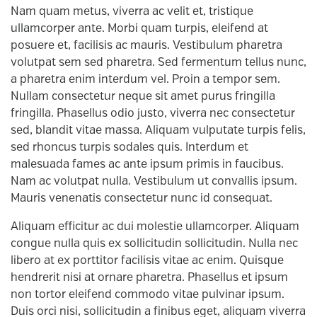
Nam quam metus, viverra ac velit et, tristique
ullamcorper ante. Morbi quam turpis, eleifend at
posuere et, facilisis ac mauris. Vestibulum pharetra
volutpat sem sed pharetra. Sed fermentum tellus nunc,
a pharetra enim interdum vel. Proin a tempor sem.
Nullam consectetur neque sit amet purus fringilla
fringilla. Phasellus odio justo, viverra nec consectetur
sed, blandit vitae massa. Aliquam vulputate turpis felis,
sed rhoncus turpis sodales quis. Interdum et
malesuada fames ac ante ipsum primis in faucibus.
Nam ac volutpat nulla. Vestibulum ut convallis ipsum.
Mauris venenatis consectetur nunc id consequat.
Aliquam efficitur ac dui molestie ullamcorper. Aliquam
congue nulla quis ex sollicitudin sollicitudin. Nulla nec
libero at ex porttitor facilisis vitae ac enim. Quisque
hendrerit nisi at ornare pharetra. Phasellus et ipsum
non tortor eleifend commodo vitae pulvinar ipsum.
Duis orci nisi, sollicitudin a finibus eget, aliquam viverra