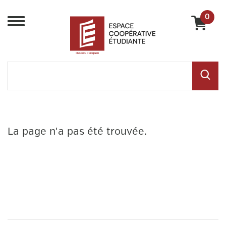
0
Menu
La page n'a pas été trouvée.